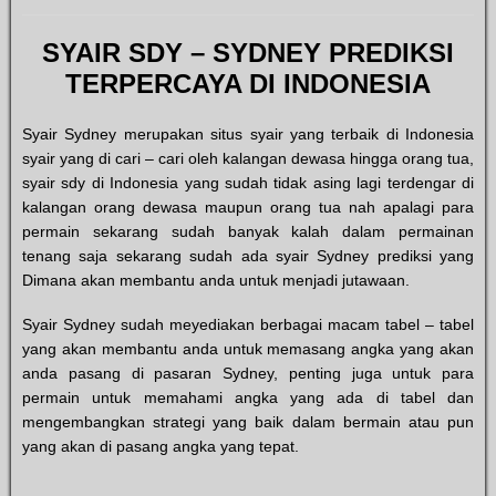
SYAIR SDY – SYDNEY PREDIKSI
TERPERCAYA DI INDONESIA
Syair Sydney merupakan situs syair yang terbaik di Indonesia
syair yang di cari – cari oleh kalangan dewasa hingga orang tua,
syair sdy di Indonesia yang sudah tidak asing lagi terdengar di
kalangan orang dewasa maupun orang tua nah apalagi para
permain sekarang sudah banyak kalah dalam permainan
tenang saja sekarang sudah ada syair Sydney prediksi yang
Dimana akan membantu anda untuk menjadi jutawaan.
Syair Sydney sudah meyediakan berbagai macam tabel – tabel
yang akan membantu anda untuk memasang angka yang akan
anda pasang di pasaran Sydney, penting juga untuk para
permain untuk memahami angka yang ada di tabel dan
mengembangkan strategi yang baik dalam bermain atau pun
yang akan di pasang angka yang tepat.