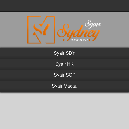
Syair SDY
Syair HK
Syair SGP
Syair Macau